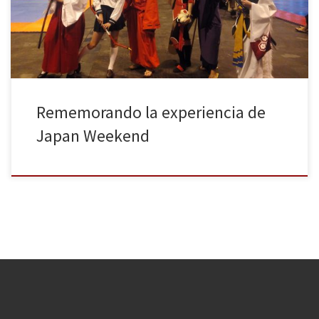
asistencia fue tan masiva que incluso se llegó a batir el récord de
visitantes el […]
Rememorando la experiencia de
Japan Weekend