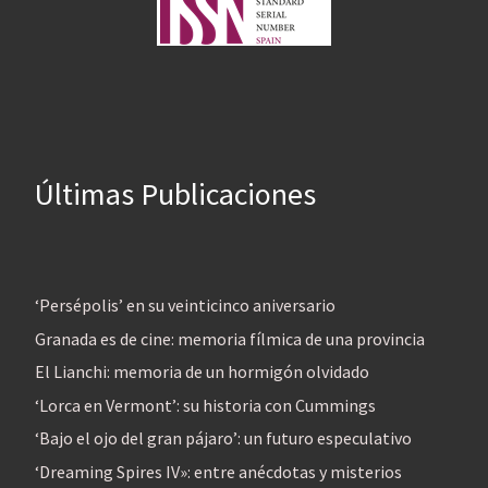
Últimas Publicaciones
‘Persépolis’ en su veinticinco aniversario
Granada es de cine: memoria fílmica de una provincia
El Lianchi: memoria de un hormigón olvidado
‘Lorca en Vermont’: su historia con Cummings
‘Bajo el ojo del gran pájaro’: un futuro especulativo
‘Dreaming Spires IV»: entre anécdotas y misterios