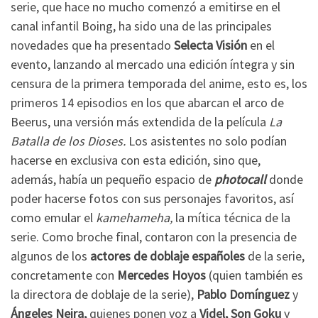
serie, que hace no mucho comenzó a emitirse en el
canal infantil Boing, ha sido una de las principales
novedades que ha presentado
Selecta Visión
en el
evento, lanzando al mercado una edición íntegra y sin
censura de la primera temporada del anime, esto es, los
primeros 14 episodios en los que abarcan el arco de
Beerus, una versión más extendida de la película
La
Batalla de los Dioses.
Los asistentes no solo podían
hacerse en exclusiva con esta edición, sino que,
además, había un pequeño espacio de
photocall
donde
poder hacerse fotos con sus personajes favoritos, así
como emular el
kamehameha,
la mítica técnica de la
serie. Como broche final, contaron con la presencia de
algunos de los
actores de doblaje españoles
de la serie,
concretamente con
Mercedes Hoyos
(quien también es
la directora de doblaje de la serie),
Pablo Domínguez
y
Ángeles Neira,
quienes ponen voz a
Videl, Son Goku
y