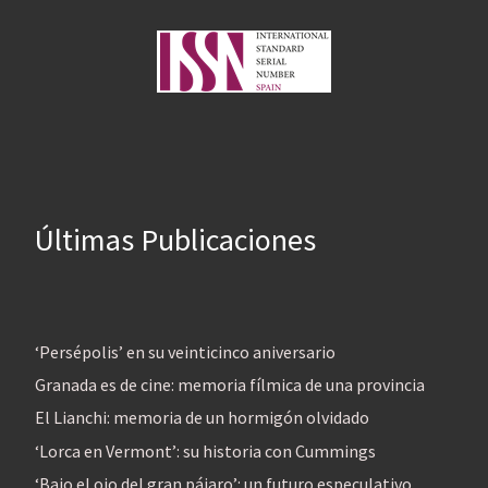
Últimas Publicaciones
‘Persépolis’ en su veinticinco aniversario
Granada es de cine: memoria fílmica de una provincia
El Lianchi: memoria de un hormigón olvidado
‘Lorca en Vermont’: su historia con Cummings
‘Bajo el ojo del gran pájaro’: un futuro especulativo