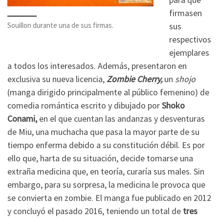
firmasen
sus
Souillon durante una de sus firmas.
respectivos
ejemplares
a todos los interesados. Además, presentaron en
exclusiva su nueva licencia,
Zombie Cherry,
un
shojo
(manga dirigido principalmente al público femenino) de
comedia romántica escrito y dibujado por
Shoko
Conami,
en el que cuentan las andanzas y desventuras
de Miu, una muchacha que pasa la mayor parte de su
tiempo enferma debido a su constitución débil. Es por
ello que, harta de su situación, decide tomarse una
extraña medicina que, en teoría, curaría sus males. Sin
embargo, para su sorpresa, la medicina le provoca que
se convierta en zombie. El manga fue publicado en 2012
y concluyó el pasado 2016, teniendo un total de
tres