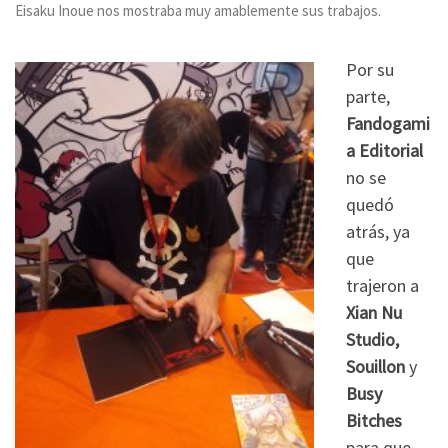
Eisaku Inoue nos mostraba muy amablemente sus trabajos.
Por su
parte,
Fandogami
a Editorial
no se
quedó
atrás, ya
que
trajeron a
Xian Nu
Studio,
Souillon
y
Busy
Bitches
para que