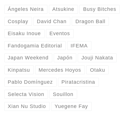
Ángeles Neira
Atsukine
Busy Bitches
Cosplay
David Chan
Dragon Ball
Eisaku Inoue
Eventos
Fandogamia Editorial
IFEMA
Japan Weekend
Japón
Jouji Nakata
Kinpatsu
Mercedes Hoyos
Otaku
Pablo Domínguez
Piratacristina
Selecta Vision
Souillon
Xian Nu Studio
Yuegene Fay