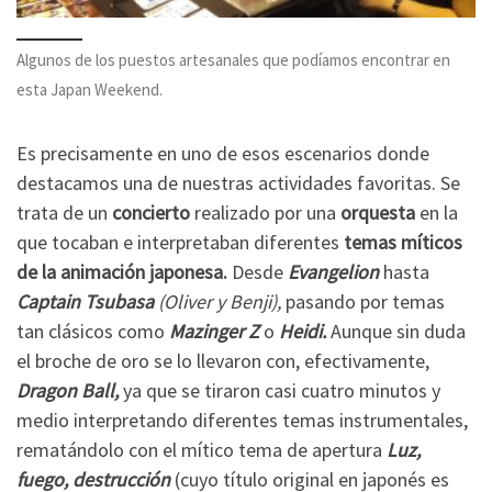
Algunos de los puestos artesanales que podíamos encontrar en
esta Japan Weekend.
Es precisamente en uno de esos escenarios donde
destacamos una de nuestras actividades favoritas. Se
trata de un
concierto
realizado por una
orquesta
en la
que tocaban e interpretaban diferentes
temas míticos
de la animación japonesa.
Desde
Evangelion
hasta
Captain Tsubasa
(Oliver y Benji),
pasando por temas
tan clásicos como
Mazinger Z
o
Heidi.
Aunque sin duda
el broche de oro se lo llevaron con, efectivamente,
Dragon Ball,
ya que se tiraron casi cuatro minutos y
medio interpretando diferentes temas instrumentales,
rematándolo con el mítico tema de apertura
Luz,
fuego, destrucción
(cuyo título original en japonés es