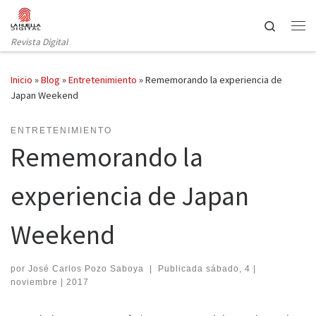
Saltar al contenido
Search
Revista Digital
Inicio
»
Blog
»
Entretenimiento
»
Rememorando la experiencia de
Japan Weekend
ENTRETENIMIENTO
Rememorando la
experiencia de Japan
Weekend
por
José Carlos Pozo Saboya
|
Publicada
sábado, 4 |
noviembre | 2017