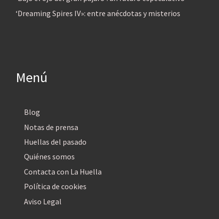
‘Dreaming Spires IV»: entre anécdotas y misterios
Menú
Blog
Notas de prensa
Huellas del pasado
Quiénes somos
Contacta con La Huella
Política de cookies
Aviso Legal