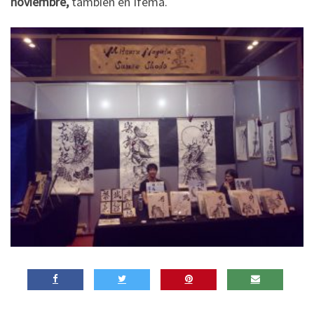
noviembre,
también en Ifema.