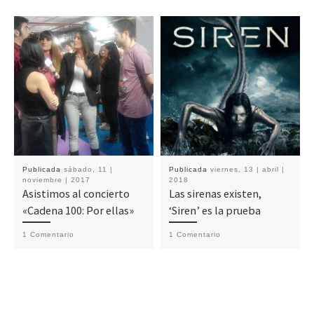
Publicada
sábado, 11 |
Publicada
viernes, 13 | abril |
noviembre | 2017
2018
Asistimos al concierto
Las sirenas existen,
«Cadena 100: Por ellas»
‘Siren’ es la prueba
1 Comentario
1 Comentario