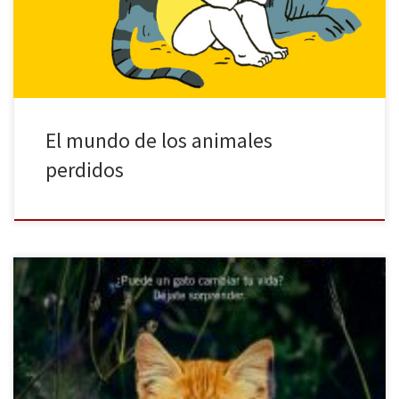
dan los animales supera en mucho las posibles molestias o tareas
que conlleva su cuidado. Precisamente del amor […]
El mundo de los animales
perdidos
La novela que ha despertado los sentimientos más profundos en
todos y cada uno de sus lectores ¿Puede un gato cambiar tu vida?
nos pregunta Rachel Wells, la autora de la obra. La respuesta es
afirmativa, pues Alfie es un claro ejemplo de ello. El protagonista