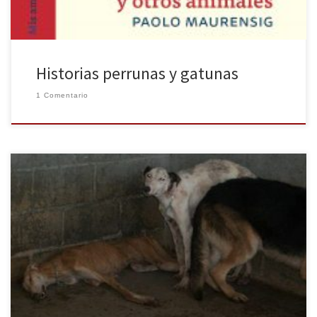
Historias perrunas y gatunas
1 Comentario
La Sociedad de Animales y Plantas (SPAP) que se encuentra
ubicada en el término de Mairena de Aljarafe (Sevilla), situada en
la Finca Peralta, un polígono industrial en el término municipal de
Bormujos , ha sido denunciada la pasada semana por varios de sus
socios por falta de higiene y cuidados hacia […]