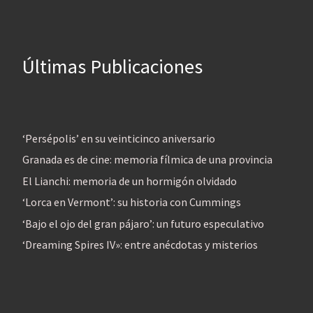
Últimas Publicaciones
‘Persépolis’ en su veinticinco aniversario
Granada es de cine: memoria fílmica de una provincia
El Lianchi: memoria de un hormigón olvidado
‘Lorca en Vermont’: su historia con Cummings
‘Bajo el ojo del gran pájaro’: un futuro especulativo
‘Dreaming Spires IV»: entre anécdotas y misterios