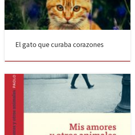
de nuestra historia, un […]
El gato que curaba corazones
Jardiel Poncela escribía en una de sus obras que hay que huir de
las personas que no tienen preferencia ni por los gatos ni por los
perros, ya que son “la basura de la humanidad”. Sin ser tan tajante
como el personaje jardielesco, Paolo Maurensig viene a decir un
poco […]