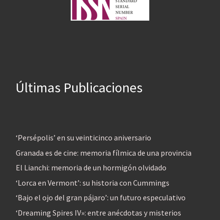
Últimas Publicaciones
‘Persépolis’ en su veinticinco aniversario
Granada es de cine: memoria fílmica de una provincia
El Lianchi: memoria de un hormigón olvidado
‘Lorca en Vermont’: su historia con Cummings
‘Bajo el ojo del gran pájaro’: un futuro especulativo
‘Dreaming Spires IV»: entre anécdotas y misterios