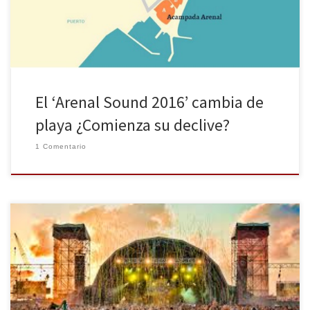
judicial que daba […]
El ‘Arenal Sound 2016’ cambia de
playa ¿Comienza su declive?
1 Comentario
Se aproximan las fechas más multitudinarias de todo el año en la
Playa de Burriana con el festival de música Arenal Sound. El Arenal
Sound es un festival de música independiente, indie y electrónica.
Se lleva a cabo en la Playa El Arenal, en la población de Burriana