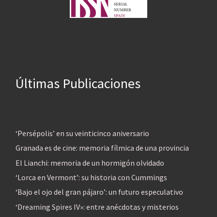
Últimas Publicaciones
‘Persépolis’ en su veinticinco aniversario
Granada es de cine: memoria fílmica de una provincia
El Lianchi: memoria de un hormigón olvidado
‘Lorca en Vermont’: su historia con Cummings
‘Bajo el ojo del gran pájaro’: un futuro especulativo
‘Dreaming Spires IV»: entre anécdotas y misterios