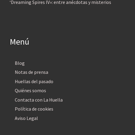
‘Dreaming Spires IV»: entre anécdotas y misterios
Menú
Blog
Notas de prensa
Huellas del pasado
Quiénes somos
Contacta con La Huella
Política de cookies
Aviso Legal