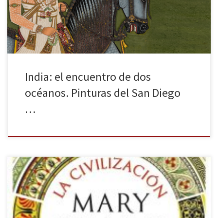
India: el encuentro de dos
océanos. Pinturas del San Diego
…
La editorial Crítica (Grupo Planeta) ha publicado la última obra de
Mary Beard, Premio Princesa de Asturias de Ciencias Sociales en