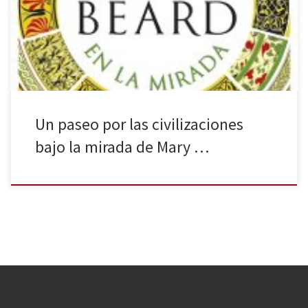
2016, un libro sobre el arte y la forma de ver la realidad por los
diferentes pueblos. La civilización en la mirada (febrero de 2019),
traducción de Civilizations: How […]
Un paseo por las civilizaciones
bajo la mirada de Mary …