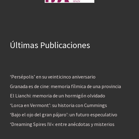
Últimas Publicaciones
‘Persépolis’ en su veinticinco aniversario
Granada es de cine: memoria fílmica de una provincia
El Lianchi: memoria de un hormigón olvidado
‘Lorca en Vermont’: su historia con Cummings
‘Bajo el ojo del gran pájaro’: un futuro especulativo
‘Dreaming Spires IV»: entre anécdotas y misterios