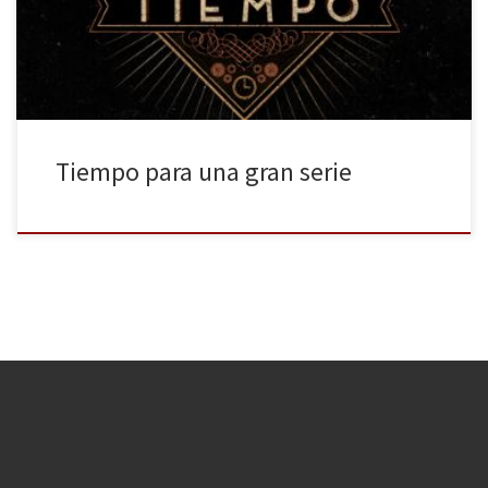
firmado la renovación de una segunda temporada. Hola,
huelleros, ¿qué tal se nos […]
Tiempo para una gran serie