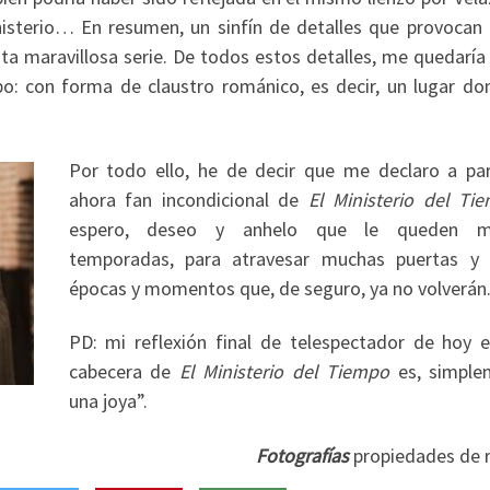
isterio… En resumen, un sinfín de detalles que provocan 
sta maravillosa serie. De todos estos detalles, me quedaría
po: con forma de claustro románico, es decir, un lugar do
Por todo ello, he de decir que me declaro a par
ahora fan incondicional de
El Ministerio del Ti
espero, deseo y anhelo que le queden m
temporadas, para atravesar muchas puertas y v
épocas y momentos que, de seguro, ya no volverán
PD: mi reflexión final de telespectador de hoy e
cabecera de
El Ministerio del Tiempo
es, simple
una joya”.
Fotografías
propiedades de r