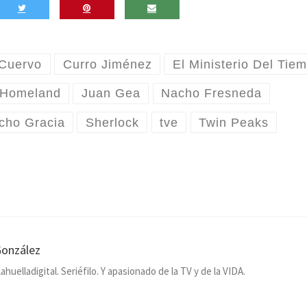
 Cuervo
Curro Jiménez
El Ministerio Del Tie
Homeland
Juan Gea
Nacho Fresneda
cho Gracia
Sherlock
tve
Twin Peaks
González
uelladigital. Seriéfilo. Y apasionado de la TV y de la VIDA.