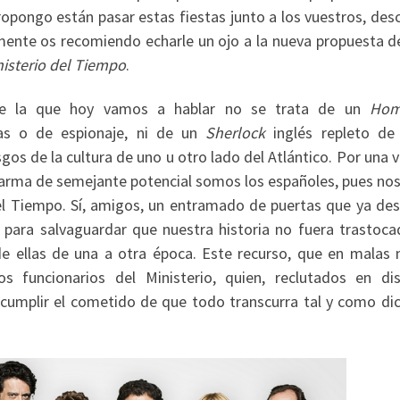
ropongo están pasar estas fiestas junto a los vuestros, des
amente os recomiendo echarle un ojo a la nueva propuesta de
nisterio del Tiempo
.
de la que hoy vamos a hablar no se trata de un
Hom
as o de espionaje, ni de un
Sherlock
inglés repleto de
s de la cultura de uno u otro lado del Atlántico. Por una v
n arma de semejante potencial somos los españoles, pues nos
el Tiempo. Sí, amigos, un entramado de puertas que ya des
n para salvaguardar que nuestra historia no fuera trastoca
 de ellas de una a otra época. Este recurso, que en malas
s funcionarios del Ministerio, quien, reclutados en dis
cumplir el cometido de que todo transcurra tal y como dic