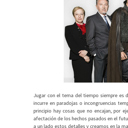
Jugar con el tema del tiempo siempre es di
incurre en paradojas o incongruencias tem
principio hay cosas que no encajan, por ej
afectación de los hechos pasados en el fut
a un lado estos detalles y creamos en la 