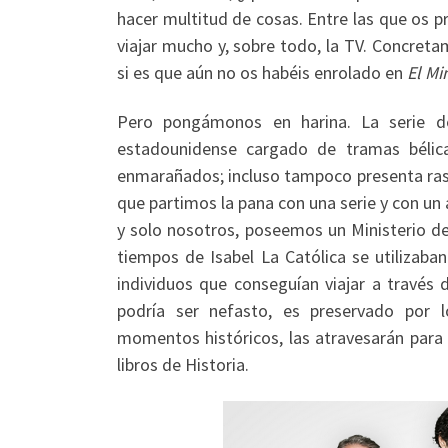
hacer multitud de cosas. Entre las que os p
viajar mucho y, sobre todo, la TV. Concret
si es que aún no os habéis enrolado en
El Mi
Pero pongámonos en harina. La serie 
estadounidense cargado de tramas bélic
enmarañados; incluso tampoco presenta rasgo
que partimos la pana con una serie y con u
y solo nosotros, poseemos un Ministerio d
tiempos de Isabel La Católica se utilizaba
individuos que conseguían viajar a través
podría ser nefasto, es preservado por lo
momentos históricos, las atravesarán para 
libros de Historia.