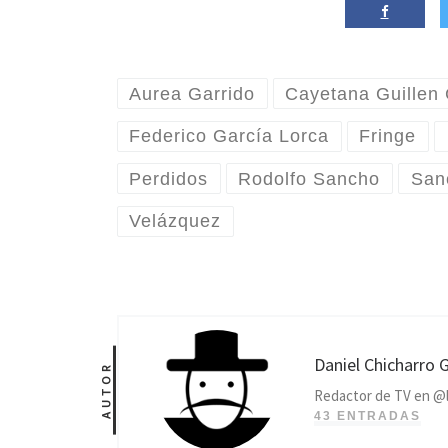
Aurea Garrido
Cayetana Guillen
Federico García Lorca
Fringe
Perdidos
Rodolfo Sancho
San
Velázquez
Daniel Chicharro 
AUTOR
Redactor de TV en @lah
43 ENTRADAS