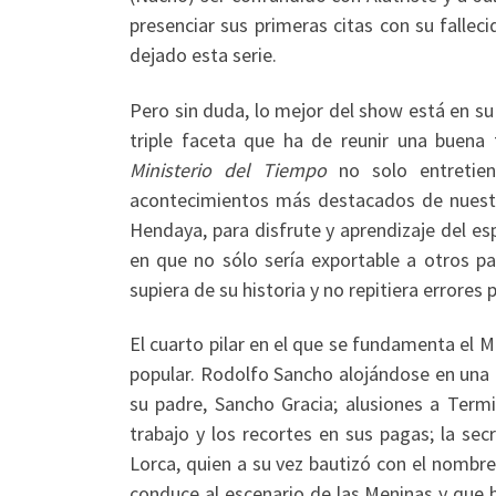
presenciar sus primeras citas con su fall
dejado esta serie.
Pero sin duda, lo mejor del show está en su 
triple faceta que ha de reunir una buena 
Ministerio del Tiempo
no solo entretien
acontecimientos más destacados de nuestra
Hendaya, para disfrute y aprendizaje del es
en que no sólo sería exportable a otros p
supiera de su historia y no repitiera errores
El cuarto pilar en el que se fundamenta el Mi
popular. Rodolfo Sancho alojándose en una 
su padre, Sancho Gracia; alusiones a Termi
trabajo y los recortes en sus pagas; la se
Lorca, quien a su vez bautizó con el nombre
conduce al escenario de las Meninas y que b