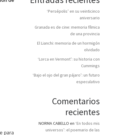
‘Persépolis’ en su veinticinco
aniversario
Granada es de cine: memoria fílmica
de una provincia
El Lianchi: memoria de un hormigón
olvidado
‘Lorca en Vermont’: su historia con
Cummings
‘Bajo el ojo del gran pájaro’: un futuro
especulativo
Comentarios
recientes
NORMA CABELLO
en
‘En todos mis
universos’: el poemario de las
e para