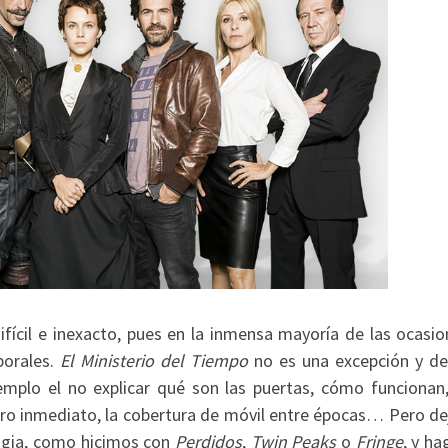
fícil e inexacto, pues en la inmensa mayoría de las ocasio
porales.
El Ministerio del Tiempo
no es una excepción y de
emplo el no explicar qué son las puertas, cómo funcionan,
uro inmediato, la cobertura de móvil entre épocas… Pero d
magia, como hicimos con
Perdidos
,
Twin Peaks
o
Fringe
, y h