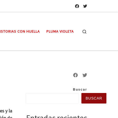
Search
ISTORIAS CON HUELLA
PLUMA VIOLETA
Buscar
BUSCAR
s y la
Entradas recientes
ción de