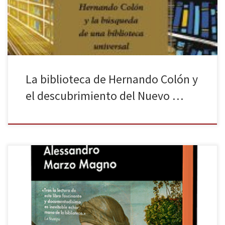
biblioteca universal (en inglés, The Catalogue of Shipwrecked
Books, Harper Collins, 2018), publicada a finales de […]
La biblioteca de Hernando Colón y
el descubrimiento del Nuevo …
Hubo un tiempo en que la República de Venecia, la Serenísima,
era una de las mayores potencias de Europa, y a su ciudad
acudían gentes de todas las regiones conocidas. Eje entre oriente
y occidente, Venecia destacó por un sistema comercial amplio y