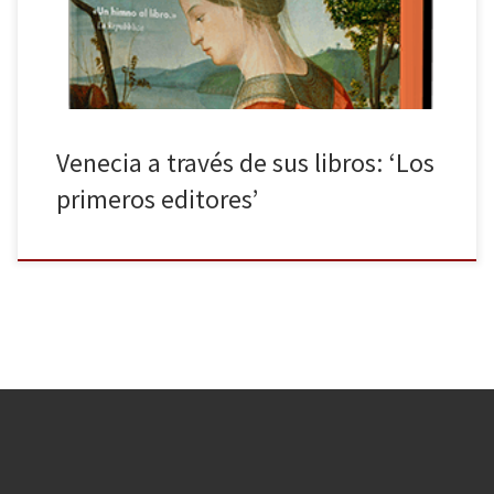
eficiente y una libertad de pensamiento poco […]
Venecia a través de sus libros: ‘Los
primeros editores’