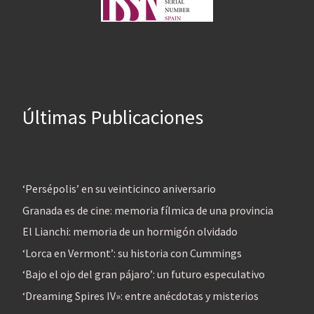
Últimas Publicaciones
‘Persépolis’ en su veinticinco aniversario
Granada es de cine: memoria fílmica de una provincia
El Lianchi: memoria de un hormigón olvidado
‘Lorca en Vermont’: su historia con Cummings
‘Bajo el ojo del gran pájaro’: un futuro especulativo
‘Dreaming Spires IV»: entre anécdotas y misterios