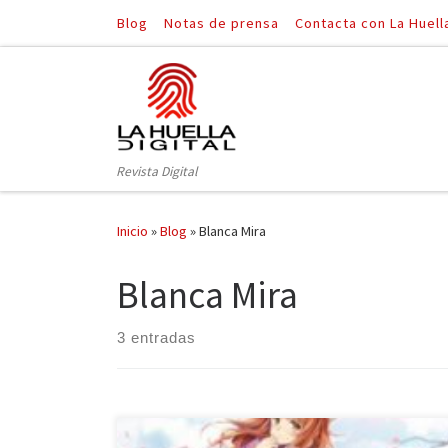
Blog
Notas de prensa
Contacta con La Huell
Saltar al contenido
Revista Digital
Inicio
»
Blog
»
Blanca Mira
Blanca Mira
3 entradas