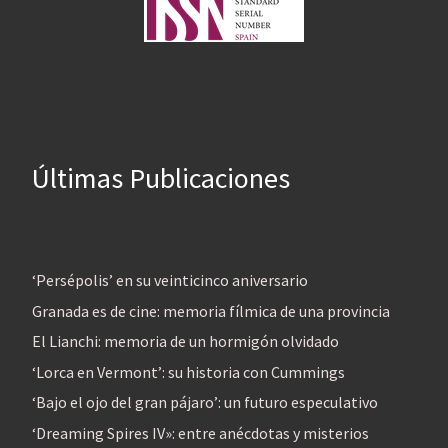
Últimas Publicaciones
‘Persépolis’ en su veinticinco aniversario
Granada es de cine: memoria fílmica de una provincia
El Lianchi: memoria de un hormigón olvidado
‘Lorca en Vermont’: su historia con Cummings
‘Bajo el ojo del gran pájaro’: un futuro especulativo
‘Dreaming Spires IV»: entre anécdotas y misterios