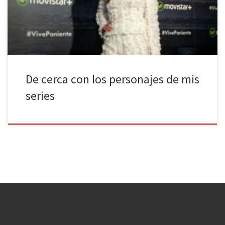
muy de cerca, que se escapó solo por 2 horas y 600 km de por
medio. Pero pese […]
De cerca con los personajes de mis
series