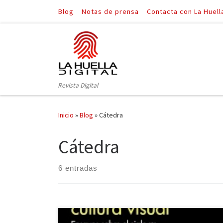
Blog
Notas de prensa
Contacta con La Huell
Saltar al contenido
Revista Digital
Inicio
»
Blog
»
Cátedra
Cátedra
6 entradas