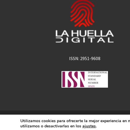
ISSN: 2951-9608
La Huella Digital
Utilizamos cookies para ofrecerte la mejor experiencia en
© 2026
– Todos los derechos 
utilizamos o desactivarlas en los
ajustes
.