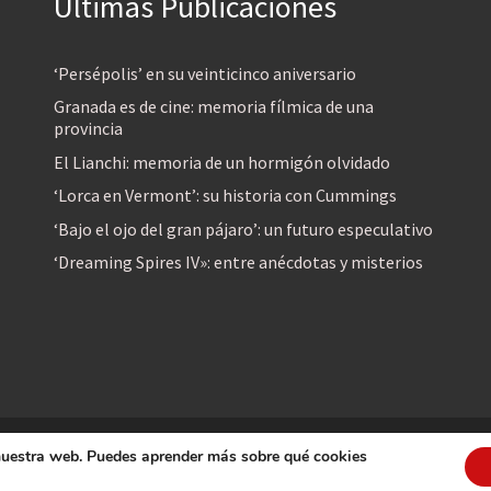
Últimas Publicaciones
‘Persépolis’ en su veinticinco aniversario
Granada es de cine: memoria fílmica de una
provincia
El Lianchi: memoria de un hormigón olvidado
‘Lorca en Vermont’: su historia con Cummings
‘Bajo el ojo del gran pájaro’: un futuro especulativo
‘Dreaming Spires IV»: entre anécdotas y misterios
 nuestra web. Puedes aprender más sobre qué cookies
reservados