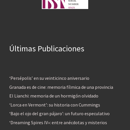
Últimas Publicaciones
‘Persépolis’ en su veinticinco aniversario
Granada es de cine: memoria fílmica de una provincia
El Lianchi: memoria de un hormigón olvidado
‘Lorca en Vermont’: su historia con Cummings
‘Bajo el ojo del gran pájaro’: un futuro especulativo
‘Dreaming Spires IV»: entre anécdotas y misterios