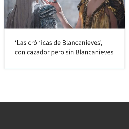
el corazón del mar, Thor) y Charlize […]
‘Las crónicas de Blancanieves’,
con cazador pero sin Blancanieves