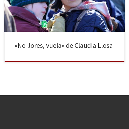
avanzar hacia adelante, durante la infancia, para poder
encontrarse de bruces con ese instante crítico. El otro […]
«No llores, vuela» de Claudia Llosa