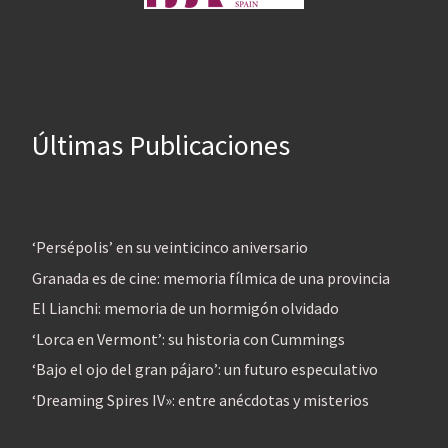
Últimas Publicaciones
‘Persépolis’ en su veinticinco aniversario
Granada es de cine: memoria fílmica de una provincia
El Lianchi: memoria de un hormigón olvidado
‘Lorca en Vermont’: su historia con Cummings
‘Bajo el ojo del gran pájaro’: un futuro especulativo
‘Dreaming Spires IV»: entre anécdotas y misterios