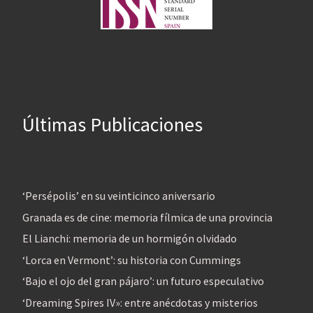
Últimas Publicaciones
‘Persépolis’ en su veinticinco aniversario
Granada es de cine: memoria fílmica de una provincia
El Lianchi: memoria de un hormigón olvidado
‘Lorca en Vermont’: su historia con Cummings
‘Bajo el ojo del gran pájaro’: un futuro especulativo
‘Dreaming Spires IV»: entre anécdotas y misterios