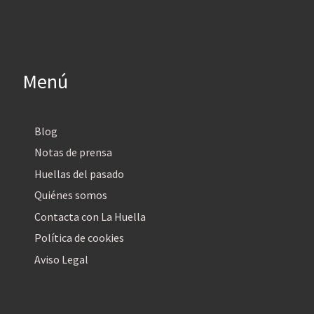
Menú
Blog
Notas de prensa
Huellas del pasado
Quiénes somos
Contacta con La Huella
Política de cookies
Aviso Legal