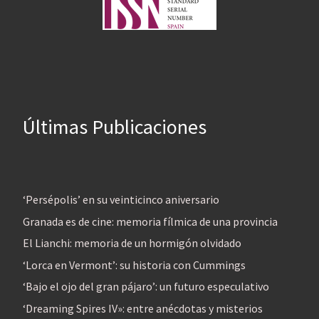
Últimas Publicaciones
‘Persépolis’ en su veinticinco aniversario
Granada es de cine: memoria fílmica de una provincia
El Lianchi: memoria de un hormigón olvidado
‘Lorca en Vermont’: su historia con Cummings
‘Bajo el ojo del gran pájaro’: un futuro especulativo
‘Dreaming Spires IV»: entre anécdotas y misterios