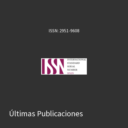
ISSN: 2951-9608
Últimas Publicaciones