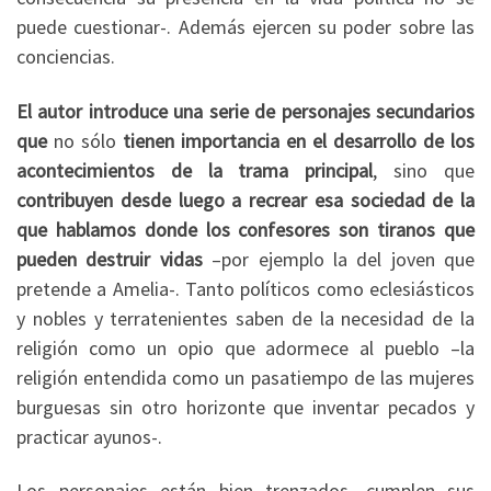
puede cuestionar-. Además ejercen su poder sobre las
conciencias.
El autor introduce una serie de personajes secundarios
que
no sólo
tienen importancia en el desarrollo de los
acontecimientos de la trama principal
, sino que
contribuyen desde luego a recrear esa sociedad de la
que hablamos donde los confesores son tiranos que
pueden destruir vidas
–por ejemplo la del joven que
pretende a Amelia-. Tanto políticos como eclesiásticos
y nobles y terratenientes saben de la necesidad de la
religión como un opio que adormece al pueblo –la
religión entendida como un pasatiempo de las mujeres
burguesas sin otro horizonte que inventar pecados y
practicar ayunos-.
Los personajes están bien trenzados, cumplen sus