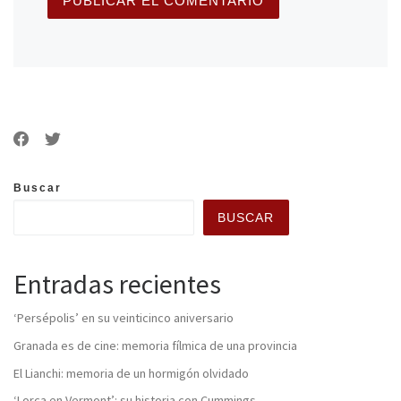
Buscar
BUSCAR
Entradas recientes
‘Persépolis’ en su veinticinco aniversario
Granada es de cine: memoria fílmica de una provincia
El Lianchi: memoria de un hormigón olvidado
‘Lorca en Vermont’: su historia con Cummings