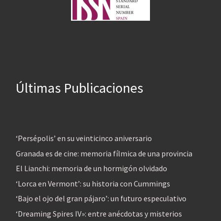
Últimas Publicaciones
‘Persépolis’ en su veinticinco aniversario
Granada es de cine: memoria fílmica de una provincia
El Lianchi: memoria de un hormigón olvidado
‘Lorca en Vermont’: su historia con Cummings
‘Bajo el ojo del gran pájaro’: un futuro especulativo
‘Dreaming Spires IV»: entre anécdotas y misterios