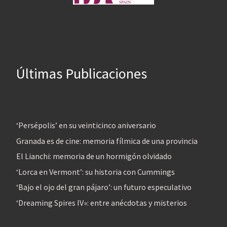
Últimas Publicaciones
‘Persépolis’ en su veinticinco aniversario
Granada es de cine: memoria fílmica de una provincia
El Lianchi: memoria de un hormigón olvidado
‘Lorca en Vermont’: su historia con Cummings
‘Bajo el ojo del gran pájaro’: un futuro especulativo
‘Dreaming Spires IV»: entre anécdotas y misterios