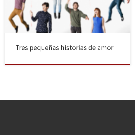
donde ha hecho también temporada, durante tres meses (del 3
de marzo al 5 de […]
Tres pequeñas historias de amor