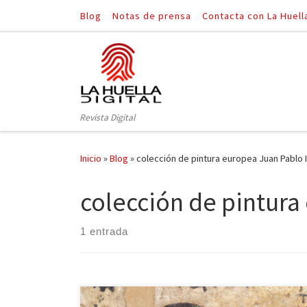
Blog
Notas de prensa
Contacta con La Huell
Saltar al contenido
Revista Digital
Inicio
»
Blog
»
colección de pintura europea Juan Pablo I
colección de pintura
1 entrada