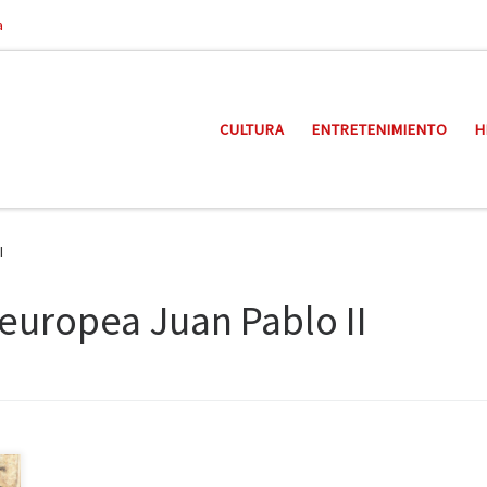
a
CULTURA
ENTRETENIMIENTO
H
I
 europea Juan Pablo II