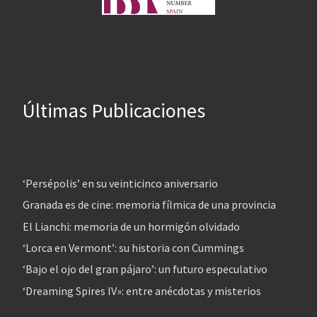
Últimas Publicaciones
‘Persépolis’ en su veinticinco aniversario
Granada es de cine: memoria fílmica de una provincia
El Lianchi: memoria de un hormigón olvidado
‘Lorca en Vermont’: su historia con Cummings
‘Bajo el ojo del gran pájaro’: un futuro especulativo
‘Dreaming Spires IV»: entre anécdotas y misterios