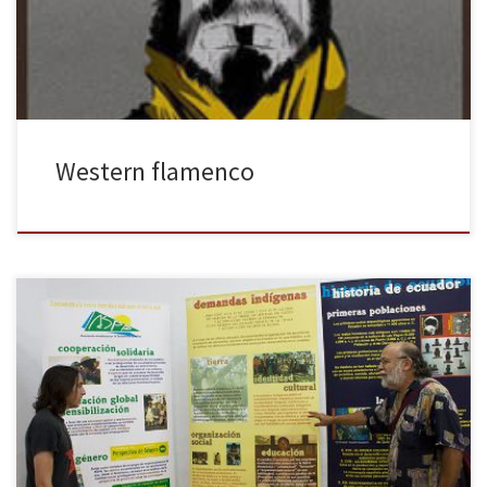
tierra, podría haberse enfrentado perfectamente a Lee Van Cleef
en un círculo […]
Western flamenco
La exposición “La Amazonía, vida en armonía” pone en valor la
pérdida de biodiversidad en el planeta y la amenaza que supone
para el medioambiente y la ciudadanía la firma del Tratado de
Libre Comercio entre Estados Unidos y la Unión Europea. Bajo el
programa “Tejiendo en verde”, el Mercao Social […]