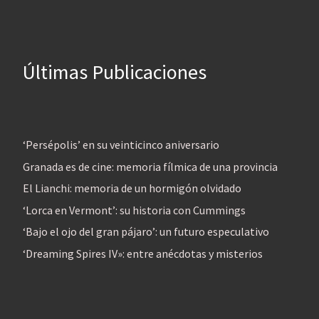
Últimas Publicaciones
‘Persépolis’ en su veinticinco aniversario
Granada es de cine: memoria fílmica de una provincia
El Lianchi: memoria de un hormigón olvidado
‘Lorca en Vermont’: su historia con Cummings
‘Bajo el ojo del gran pájaro’: un futuro especulativo
‘Dreaming Spires IV»: entre anécdotas y misterios