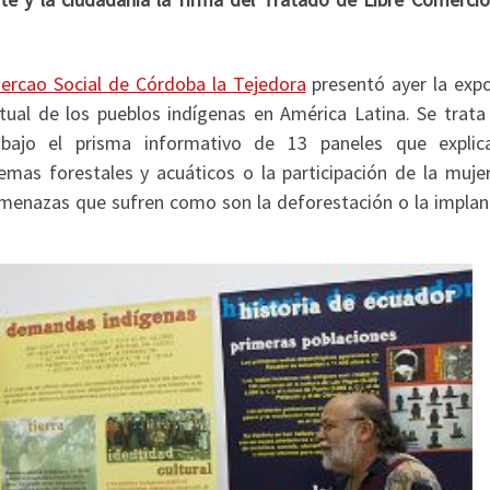
ercao Social de Córdoba la Tejedora
presentó ayer la expo
ctual de los pueblos indígenas en América Latina. Se trata
bajo el prisma informativo de 13 paneles que explic
temas forestales y acuáticos o la participación de la muje
 amenazas que sufren como son la deforestación o la implan