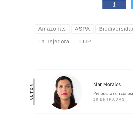
Amazonas
ASPA
Biodiversida
La Tejedora
TTIP
Mar Morales
AUTOR
Periodista con curios
18 ENTRADAS