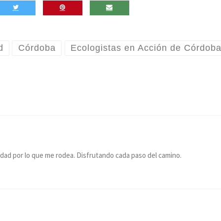
d
Córdoba
Ecologistas en Acción de Córdob
idad por lo que me rodea. Disfrutando cada paso del camino.