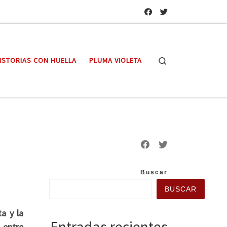
Search
ISTORIAS CON HUELLA
PLUMA VIOLETA
Buscar
BUSCAR
a y la
Entradas recientes
 entre