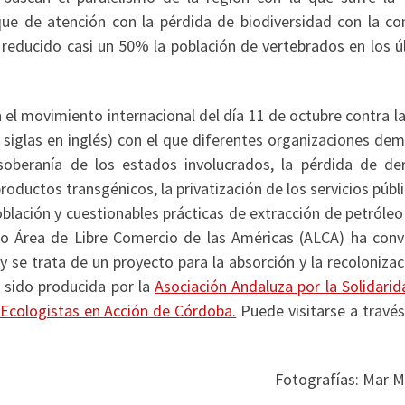
ue de atención con la pérdida de biodiversidad con la co
 reducido casi un 50% la población de vertebrados en los ú
 el movimiento internacional del día 11 de octubre contra l
 siglas en inglés) con el que diferentes organizaciones de
soberanía de los estados involucrados, la pérdida de de
productos transgénicos, la privatización de los servicios públi
blación y cuestionables prácticas de extracción de petróleo
 Área de Libre Comercio de las Américas (ALCA) ha con
 se trata de un proyecto para la absorción y la recoloniza
a sido producida por la
Asociación Andaluza por la Solidarid
Ecologistas en Acción de Córdoba.
Puede visitarse a través
Fotografías: Mar M