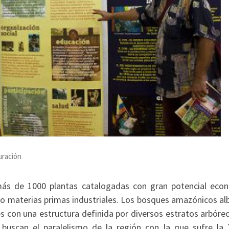
uración
más de 1000 plantas catalogadas con gran potencial eco
 o materias primas industriales. Los bosques amazónicos al
s con una estructura definida por diversos estratos arbóre
buscan el paralelismo de la región con la que sufre la T