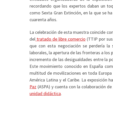
recordando que los expertos daban un toq
como Sexta Gran Extinción, en la que se ha
cuarenta años.
La celebración de esta muestra coincide con
del
tratado de libre comercio
(TTIP por sus
que con esta negociación se perdería la 
laborales, la apertura de las fronteras a los 
incremento de las desigualdades entre la po
Este movimiento conocido en España como
multitud de movilizaciones en toda Europa y
América Latina y el Caribe. La exposición h
Paz
(ASPA) y cuenta con la colaboración de
unidad didáctica
.