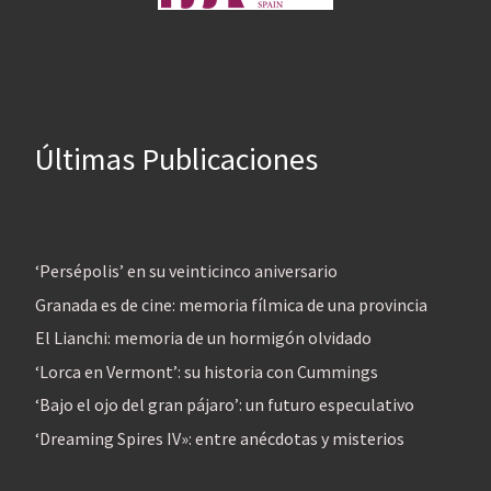
Últimas Publicaciones
‘Persépolis’ en su veinticinco aniversario
Granada es de cine: memoria fílmica de una provincia
El Lianchi: memoria de un hormigón olvidado
‘Lorca en Vermont’: su historia con Cummings
‘Bajo el ojo del gran pájaro’: un futuro especulativo
‘Dreaming Spires IV»: entre anécdotas y misterios