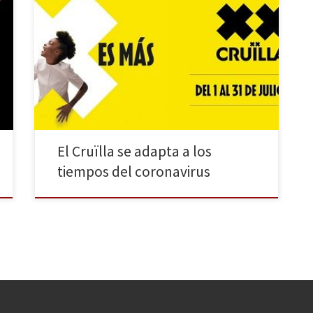
El multitudinario Festival Cruïlla, que hasta ahora se
celebraba en el Parc del Fòrum de Barcelona con
cuatro días de conciertos en distintos escenarios y con
artistas internacionales encabezando el cartel, ha
cambiado la programación en tiempos de pandemia y
apuesta este año por un nuevo formato adaptado a
las […]
El Cruïlla se adapta a los
tiempos del coronavirus