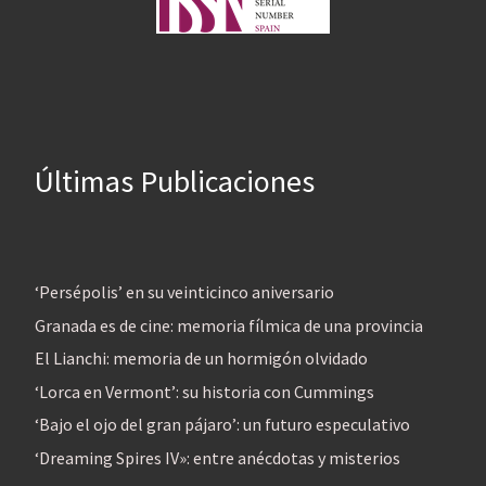
Últimas Publicaciones
‘Persépolis’ en su veinticinco aniversario
Granada es de cine: memoria fílmica de una provincia
El Lianchi: memoria de un hormigón olvidado
‘Lorca en Vermont’: su historia con Cummings
‘Bajo el ojo del gran pájaro’: un futuro especulativo
‘Dreaming Spires IV»: entre anécdotas y misterios