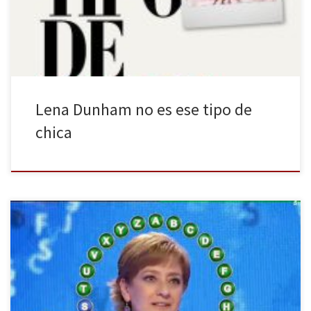
Dunham es guionista, productora ejecutiva, directora y
protagonista de la serie Girls. Por si eso fuera poco, […]
Lena Dunham no es ese tipo de
chica
Con 30 minutos de oro a sus espaldas, record de programas
ganados y de dinero acumulado, y habiéndose metido en el
bolsillo a la audiencia de media España, Paz Herrera, concursante
de Pasapalabra, finalmente logró el bote de 1.310.000€. Quien la