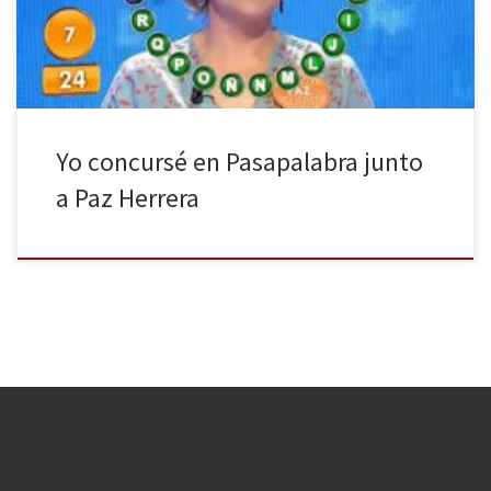
sigue, la consigue. Le pasó a Emilio Aragón con […]
Yo concursé en Pasapalabra junto
a Paz Herrera