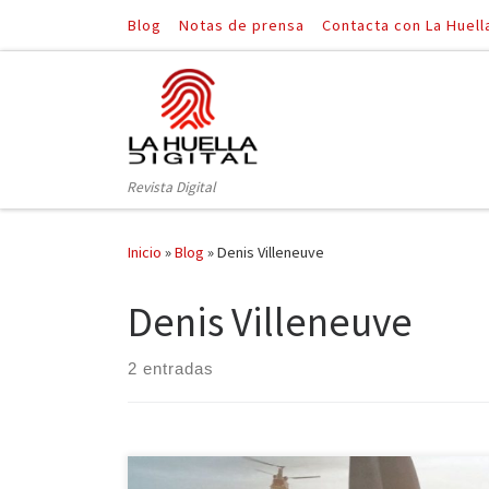
Blog
Notas de prensa
Contacta con La Huell
Saltar al contenido
Revista Digital
Inicio
»
Blog
»
Denis Villeneuve
Denis Villeneuve
2 entradas