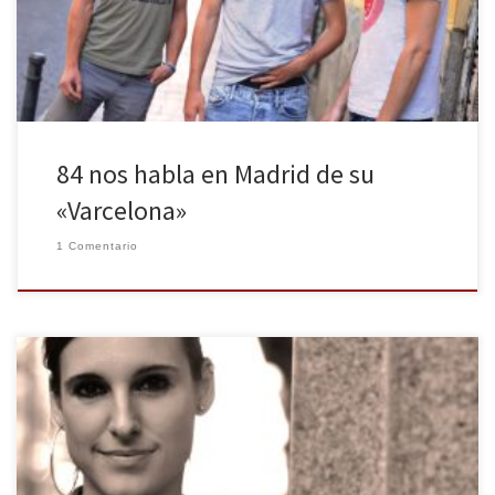
pacharanes el triángulo equilátero que forma esta banda nos
habla del cambio que ha supuesto su […]
84 nos habla en Madrid de su
«Varcelona»
1 Comentario
Apenas tres semanas después del lanzamiento de su cuarto disco
“Esto era”, Conchita se muestra contenta con la reacción del
público que le catapultó a los éxitos más vendidos de iTunes. Sin