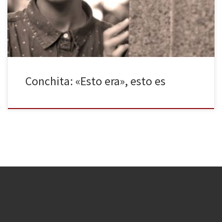
parar de promocionarse, nos comenta las ganas que tiene de
volver a subirse a los escenarios con el […]
Conchita: «Esto era», esto es