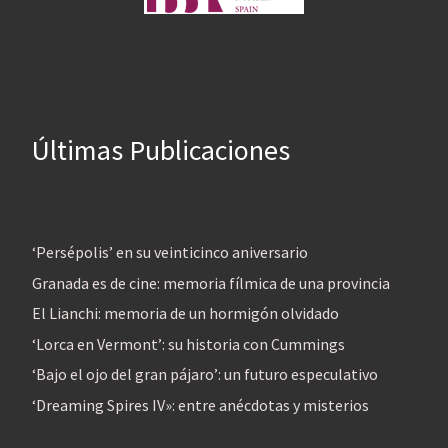
Últimas Publicaciones
‘Persépolis’ en su veinticinco aniversario
Granada es de cine: memoria fílmica de una provincia
El Lianchi: memoria de un hormigón olvidado
‘Lorca en Vermont’: su historia con Cummings
‘Bajo el ojo del gran pájaro’: un futuro especulativo
‘Dreaming Spires IV»: entre anécdotas y misterios