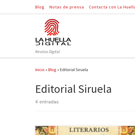
Blog
Notas de prensa
Contacta con La Huell
Saltar al contenido
Revista Digital
Inicio
»
Blog
»
Editorial Siruela
Editorial Siruela
4 entradas