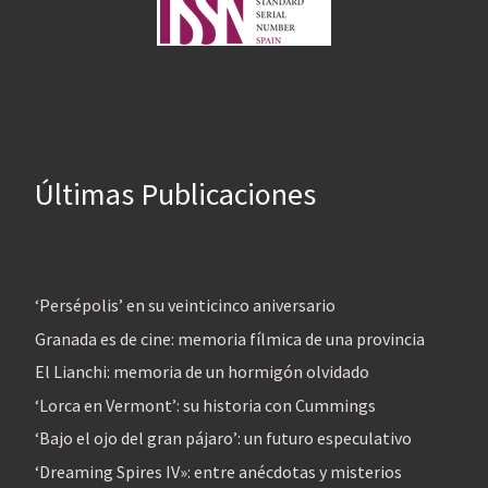
Últimas Publicaciones
‘Persépolis’ en su veinticinco aniversario
Granada es de cine: memoria fílmica de una provincia
El Lianchi: memoria de un hormigón olvidado
‘Lorca en Vermont’: su historia con Cummings
‘Bajo el ojo del gran pájaro’: un futuro especulativo
‘Dreaming Spires IV»: entre anécdotas y misterios