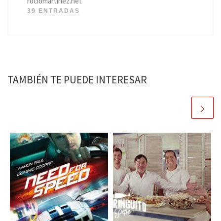
rociomartinez.net
39 ENTRADAS
TAMBIÉN TE PUEDE INTERESAR