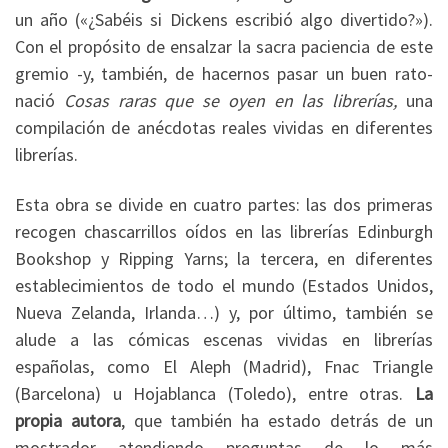
un año («¿Sabéis si Dickens escribió algo divertido?»).
Con el propósito de ensalzar la sacra paciencia de este
gremio -y, también, de hacernos pasar un buen rato-
nació
Cosas raras que se oyen en las librerías,
una
compilación de anécdotas reales vividas en diferentes
librerías.
Esta obra se divide en cuatro partes: las dos primeras
recogen chascarrillos oídos en las librerías Edinburgh
Bookshop y Ripping Yarns; la tercera, en diferentes
establecimientos de todo el mundo (Estados Unidos,
Nueva Zelanda, Irlanda…) y, por último, también se
alude a las cómicas escenas vividas en librerías
españolas, como El Aleph (Madrid), Fnac Triangle
(Barcelona) u Hojablanca (Toledo), entre otras.
La
propia autora
, que también ha estado detrás de un
mostrador atendiendo preguntas de lo más