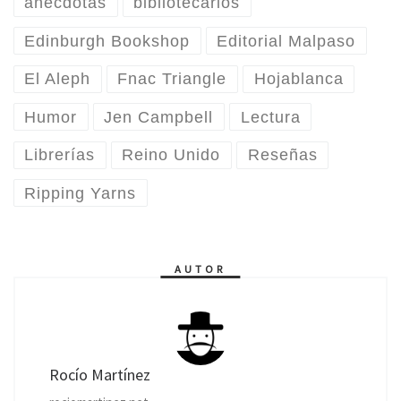
anécdotas
bibliotecarios
Edinburgh Bookshop
Editorial Malpaso
El Aleph
Fnac Triangle
Hojablanca
Humor
Jen Campbell
Lectura
Librerías
Reino Unido
Reseñas
Ripping Yarns
AUTOR
Rocío Martínez