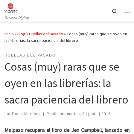
Saltar al contenido
Search
Revista Digital
Inicio
»
Blog
»
Huellas del pasado
»
Cosas (muy) raras que se oyen en
las librerías: la sacra paciencia del librero
HUELLAS DEL PASADO
Cosas (muy) raras que se
oyen en las librerías: la
sacra paciencia del librero
por
Rocío Martínez
|
Publicada
martes, 9 | junio | 2015
Malpaso recupera el libro de Jen Campbell, lanzado en