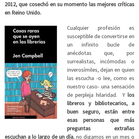
2012, que cosechó en su momento las mejores críticas
en Reino Unido.
Cualquier profesión es
susceptible de convertirse en
un infinito bucle de
anécdotas que, por
surrealistas, incómodas o
inverosímiles, dejan en quien
las escucha -o lee, como es
nuestro caso- una sensación
de perpleja hilaridad. Y
los
libreros y bibliotecarios, a
buen seguro, están entre
esas personas que más
preguntas extrañas
escuchan a lo largo de un día
, no digamos en un mes o