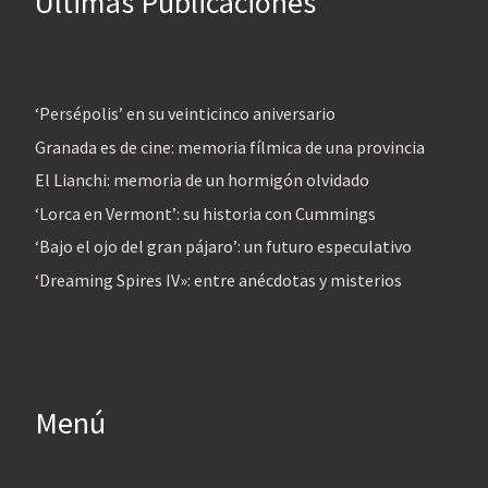
Últimas Publicaciones
‘Persépolis’ en su veinticinco aniversario
Granada es de cine: memoria fílmica de una provincia
El Lianchi: memoria de un hormigón olvidado
‘Lorca en Vermont’: su historia con Cummings
‘Bajo el ojo del gran pájaro’: un futuro especulativo
‘Dreaming Spires IV»: entre anécdotas y misterios
Menú