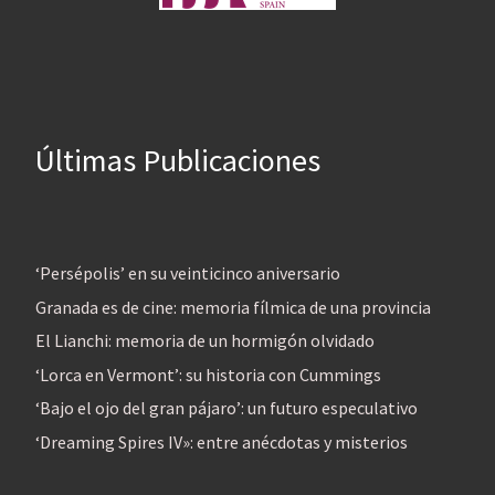
Últimas Publicaciones
‘Persépolis’ en su veinticinco aniversario
Granada es de cine: memoria fílmica de una provincia
El Lianchi: memoria de un hormigón olvidado
‘Lorca en Vermont’: su historia con Cummings
‘Bajo el ojo del gran pájaro’: un futuro especulativo
‘Dreaming Spires IV»: entre anécdotas y misterios