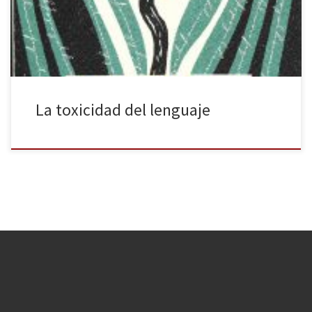
volviera tóxico? Los que nos hemos dedicado a la lengua durante
años y aún lo […]
La toxicidad del lenguaje