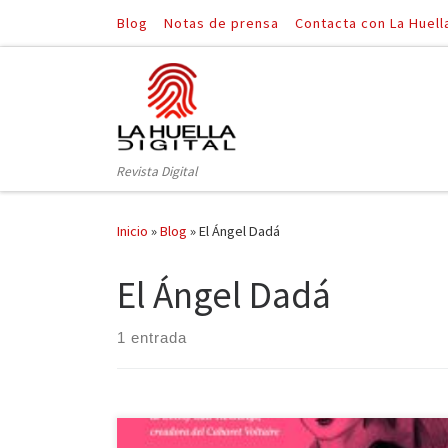
Blog
Notas de prensa
Contacta con La Huell
Saltar al contenido
Revista Digital
Inicio
»
Blog
»
El Ángel Dadá
El Ángel Dadá
1 entrada