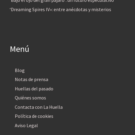
‘Bajo el ojo del gran pájaro’: un futuro especulativo
‘Dreaming Spires IV»: entre anécdotas y misterios
Menú
Blog
Notas de prensa
Huellas del pasado
Quiénes somos
Contacta con La Huella
Política de cookies
Aviso Legal