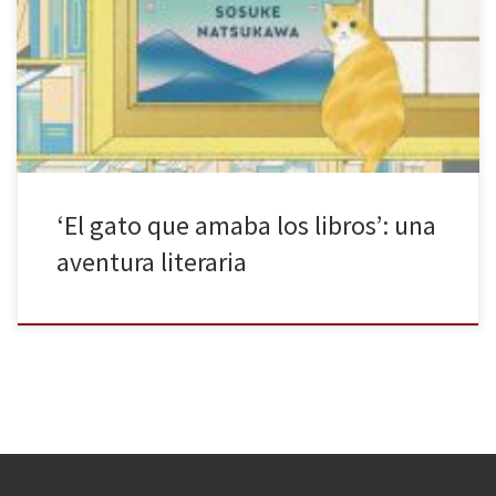
reflexiones, de aventuras. Perderse entre sus hojas se puede
traducir en un ejercicio de evasión de la realidad, de búsqueda
de conocimiento o de sueños perdidos. El volumen adecuado en
[…]
‘El gato que amaba los libros’: una
aventura literaria