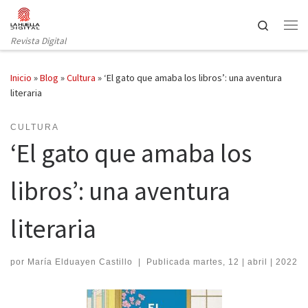
Saltar al contenido
Search
Revista Digital
Inicio
»
Blog
»
Cultura
»
‘El gato que amaba los libros’: una aventura
literaria
CULTURA
‘El gato que amaba los
libros’: una aventura
literaria
por
María Elduayen Castillo
|
Publicada
martes, 12 | abril | 2022