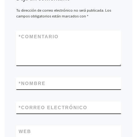
Tu dirección de correo electrónico no será publicada.
Los
campos obligatorios están marcados con
*
*
COMENTARIO
*
NOMBRE
*
CORREO ELECTRÓNICO
WEB