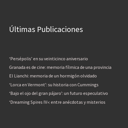
Últimas Publicaciones
‘Persépolis’ en su veinticinco aniversario
Granada es de cine: memoria fílmica de una provincia
El Lianchi: memoria de un hormigón olvidado
‘Lorca en Vermont’: su historia con Cummings
‘Bajo el ojo del gran pájaro’: un futuro especulativo
‘Dreaming Spires IV»: entre anécdotas y misterios