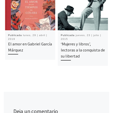
Publicada
lunes, 29 | abril |
Publicada
jueves, 23 | julio |
2019
2015
El amor en Gabriel García
‘Mujeres y libros’,
Márquez
lectoras a la conquista de
su libertad
Deja un comentario