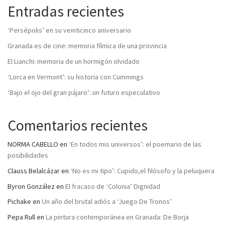
Entradas recientes
‘Persépolis’ en su veinticinco aniversario
Granada es de cine: memoria fílmica de una provincia
El Lianchi: memoria de un hormigón olvidado
‘Lorca en Vermont’: su historia con Cummings
‘Bajo el ojo del gran pájaro’: un futuro especulativo
Comentarios recientes
NORMA CABELLO
en
‘En todos mis universos’: el poemario de las
posibilidades
Clauss Belalcázar
en
‘No es mi tipo’: Cupido,el filósofo y la peluquera
Byron González
en
El fracaso de ‘Colonia’ Dignidad
Pichake
en
Un año del brutal adiós a ‘Juego De Tronos’
Pepa Rull
en
La pintura contemporánea en Granada: De Borja