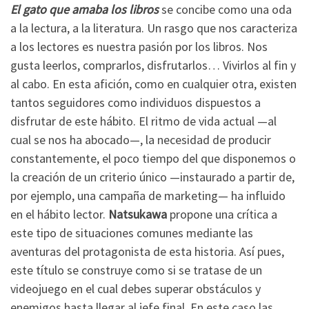
El gato que amaba los libros
se concibe como una oda
a la lectura, a la literatura. Un rasgo que nos caracteriza
a los lectores es nuestra pasión por los libros. Nos
gusta leerlos, comprarlos, disfrutarlos… Vivirlos al fin y
al cabo. En esta afición, como en cualquier otra, existen
tantos seguidores como individuos dispuestos a
disfrutar de este hábito. El ritmo de vida actual —al
cual se nos ha abocado—, la necesidad de producir
constantemente, el poco tiempo del que disponemos o
la creación de un criterio único —instaurado a partir de,
por ejemplo, una campaña de marketing— ha influido
en el hábito lector.
Natsukawa
propone una crítica a
este tipo de situaciones comunes mediante las
aventuras del protagonista de esta historia. Así pues,
este título se construye como si se tratase de un
videojuego en el cual debes superar obstáculos y
enemigos hasta llegar al jefe final. En este caso las