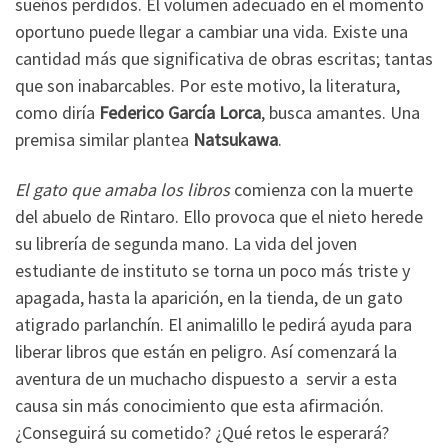
sueños perdidos. El volumen adecuado en el momento
oportuno puede llegar a cambiar una vida. Existe una
cantidad más que significativa de obras escritas; tantas
que son inabarcables. Por este motivo, la literatura,
como diría
Federico García Lorca
, busca amantes. Una
premisa similar plantea
Natsukawa
.
El gato que amaba los libros
comienza con la muerte
del abuelo de Rintaro. Ello provoca que el nieto herede
su librería de segunda mano. La vida del joven
estudiante de instituto se torna un poco más triste y
apagada, hasta la aparición, en la tienda, de un gato
atigrado parlanchín. El animalillo le pedirá ayuda para
liberar libros que están en peligro. Así comenzará la
aventura de un muchacho dispuesto a servir a esta
causa sin más conocimiento que esta afirmación.
¿Conseguirá su cometido? ¿Qué retos le esperará?