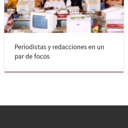
redacción nos cuentan su día a día, sus líos amorosos, su trabajo
como informadores o sus rifis […]
Periodistas y redacciones en un
par de focos