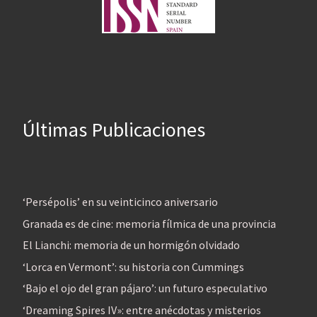
Últimas Publicaciones
‘Persépolis’ en su veinticinco aniversario
Granada es de cine: memoria fílmica de una provincia
El Lianchi: memoria de un hormigón olvidado
‘Lorca en Vermont’: su historia con Cummings
‘Bajo el ojo del gran pájaro’: un futuro especulativo
‘Dreaming Spires IV»: entre anécdotas y misterios