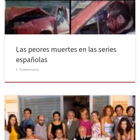
españolas de los últimos años. ¡Que levante la mano quién sea
capaz de nombrarme […]
Las peores muertes en las series
españolas
1 Comentario
Es común ver como las cadenas televisivas de todos los países
apuestan por ficciones que hacen ver al espectador la vida
cotidiana de una serie de periodistas que a través de una simple