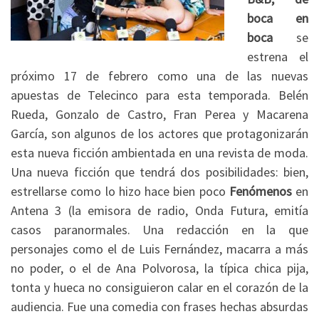
boca en
boca
se
estrena el
próximo 17 de febrero como una de las nuevas
apuestas de Telecinco para esta temporada. Belén
Rueda, Gonzalo de Castro, Fran Perea y Macarena
García, son algunos de los actores que protagonizarán
esta nueva ficción ambientada en una revista de moda.
Una nueva ficción que tendrá dos posibilidades: bien,
estrellarse como lo hizo hace bien poco
Fenómenos
en
Antena 3 (la emisora de radio, Onda Futura, emitía
casos paranormales. Una redacción en la que
personajes como el de Luis Fernández, macarra a más
no poder, o el de Ana Polvorosa, la típica chica pija,
tonta y hueca no consiguieron calar en el corazón de la
audiencia. Fue una comedia con frases hechas absurdas