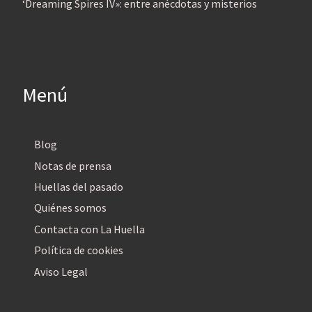
‘Dreaming Spires IV»: entre anécdotas y misterios
Menú
Blog
Notas de prensa
Huellas del pasado
Quiénes somos
Contacta con La Huella
Política de cookies
Aviso Legal