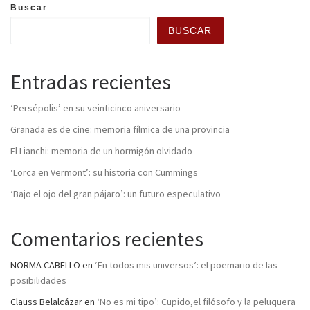
Buscar
BUSCAR
Entradas recientes
‘Persépolis’ en su veinticinco aniversario
Granada es de cine: memoria fílmica de una provincia
El Lianchi: memoria de un hormigón olvidado
‘Lorca en Vermont’: su historia con Cummings
‘Bajo el ojo del gran pájaro’: un futuro especulativo
Comentarios recientes
NORMA CABELLO
en
‘En todos mis universos’: el poemario de las
posibilidades
Clauss Belalcázar
en
‘No es mi tipo’: Cupido,el filósofo y la peluquera