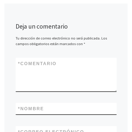
Deja un comentario
Tu dirección de correo electrónico no será publicada.
Los
campos obligatorios están marcados con
*
*
COMENTARIO
*
NOMBRE
*
CORREO ELECTRÓNICO