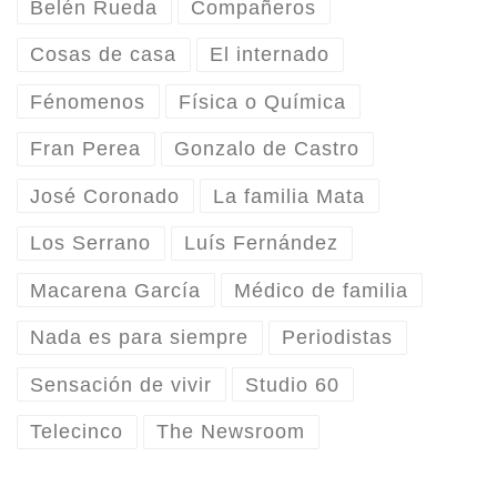
Belén Rueda
Compañeros
Cosas de casa
El internado
Fénomenos
Física o Química
Fran Perea
Gonzalo de Castro
José Coronado
La familia Mata
Los Serrano
Luís Fernández
Macarena García
Médico de familia
Nada es para siempre
Periodistas
Sensación de vivir
Studio 60
Telecinco
The Newsroom