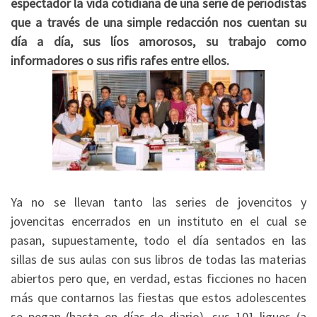
espectador la vida cotidiana de una serie de periodistas
que a través de una simple redacción nos cuentan su
día a día, sus líos amorosos, su trabajo como
informadores o sus rifis rafes entre ellos.
Ya no se llevan tanto las series de jovencitos y
jovencitas encerrados en un instituto en el cual se
pasan, supuestamente, todo el día sentados en las
sillas de sus aulas con sus libros de todas las materias
abiertos pero que, en verdad, estas ficciones no hacen
más que contarnos las fiestas que estos adolescentes
se pegan (hasta en días de diario), sus 101 ligues (a