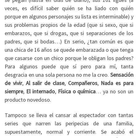
veces, es difícil saber quién se ha liado con quién
porque en algunos personajes su lista es interminable) y
sus problemas propios de la edad (que si sexo, que si
embarazos, que si drogas, que si separaciones de los
padres, que si bodas…) En serio, ¿tan común es que
una chica de 16 años se quede embarazada o que tenga
que casarse con un chico porque le obligan los padres?
Para algunos puede que sí pero para mí, tanta
desgracia en una sola persona no me la creo.
Sensación
de vivir
,
Al salir de clase
,
Compañeros
,
Nada es para
siempre
,
El internado
,
Física o química
… ya no son un
producto novedoso.
Tampoco se lleva el cansar al espectador con tantas
series que narren las peripecias de una familia,
supuestamente, normal y corriente. Se acabó el