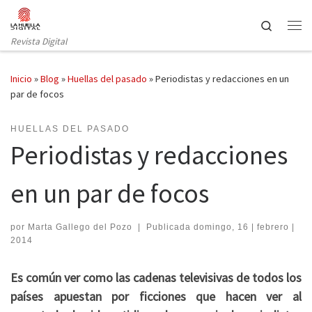
Saltar al contenido
Search
Revista Digital
Inicio
»
Blog
»
Huellas del pasado
»
Periodistas y redacciones en un
par de focos
HUELLAS DEL PASADO
Periodistas y redacciones
en un par de focos
por
Marta Gallego del Pozo
|
Publicada
domingo, 16 | febrero |
2014
Es común ver como las cadenas televisivas de todos los
países apuestan por ficciones que hacen ver al