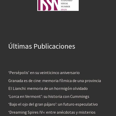
Últimas Publicaciones
‘Persépolis’ en su veinticinco aniversario
Granada es de cine: memoria fílmica de una provincia
El Lianchi: memoria de un hormigón olvidado
‘Lorca en Vermont’: su historia con Cummings
‘Bajo el ojo del gran pájaro’: un futuro especulativo
‘Dreaming Spires IV»: entre anécdotas y misterios