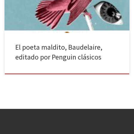
En este libro podemos hacer un recorrido por su obra, que
comienza con su poesía en verso y continúa […]
El poeta maldito, Baudelaire,
editado por Penguin clásicos