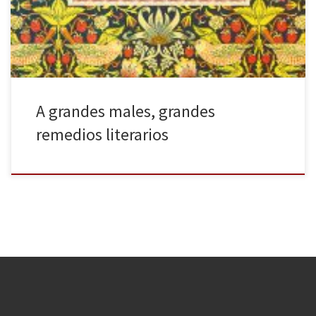
estresados, que tengamos mal de amores o que nos hayamos
roto […]
A grandes males, grandes
remedios literarios