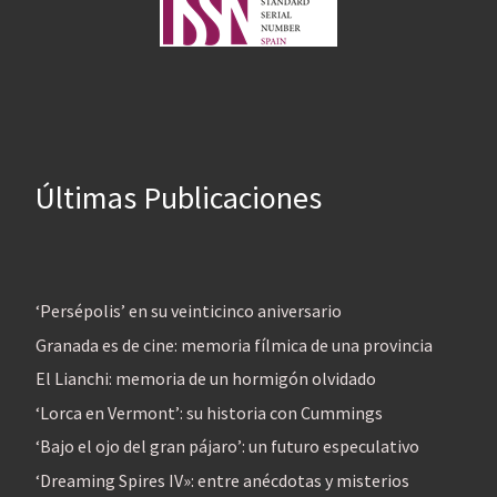
Últimas Publicaciones
‘Persépolis’ en su veinticinco aniversario
Granada es de cine: memoria fílmica de una provincia
El Lianchi: memoria de un hormigón olvidado
‘Lorca en Vermont’: su historia con Cummings
‘Bajo el ojo del gran pájaro’: un futuro especulativo
‘Dreaming Spires IV»: entre anécdotas y misterios