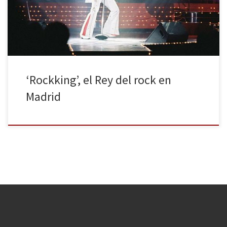
sorprendí a mí mismo algo nervioso a la puerta del teatro para ver
a un imitador del Rey, probablemente el mejor […]
‘Rockking’, el Rey del rock en
Madrid