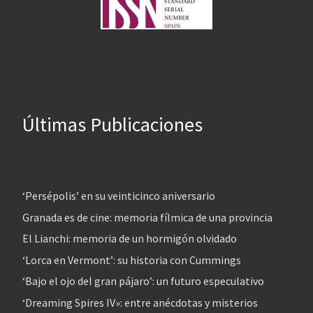
Últimas Publicaciones
‘Persépolis’ en su veinticinco aniversario
Granada es de cine: memoria fílmica de una provincia
El Lianchi: memoria de un hormigón olvidado
‘Lorca en Vermont’: su historia con Cummings
‘Bajo el ojo del gran pájaro’: un futuro especulativo
‘Dreaming Spires IV»: entre anécdotas y misterios