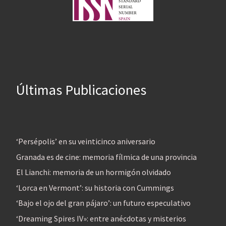
Últimas Publicaciones
‘Persépolis’ en su veinticinco aniversario
Granada es de cine: memoria fílmica de una provincia
El Lianchi: memoria de un hormigón olvidado
‘Lorca en Vermont’: su historia con Cummings
‘Bajo el ojo del gran pájaro’: un futuro especulativo
‘Dreaming Spires IV»: entre anécdotas y misterios