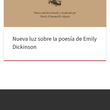
seleccionado y traducido partiendo de los 1.789 que recoge la
[…]
Nueva luz sobre la poesía de Emily
Dickinson