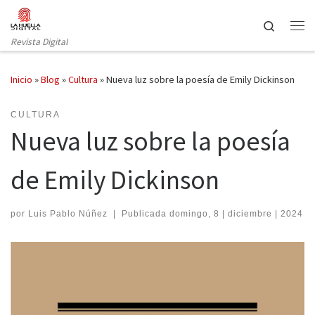
Saltar al contenido
Search
Revista Digital
Inicio
»
Blog
»
Cultura
»
Nueva luz sobre la poesía de Emily Dickinson
CULTURA
Nueva luz sobre la poesía
de Emily Dickinson
por
Luis Pablo Núñez
|
Publicada
domingo, 8 | diciembre | 2024