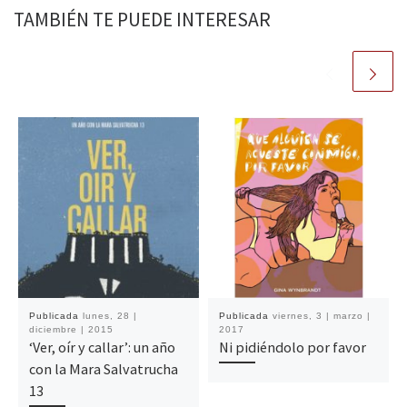
TAMBIÉN TE PUEDE INTERESAR
Publicada
lunes, 28 |
Publicada
viernes, 3 | marzo |
diciembre | 2015
2017
‘Ver, oír y callar’: un año
Ni pidiéndolo por favor
con la Mara Salvatrucha
13