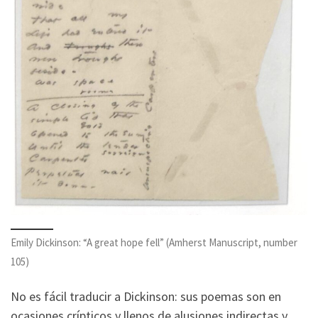
Emily Dickinson: “A great hope fell” (Amherst Manuscript, number
105)
No es fácil traducir a Dickinson: sus poemas son en
ocasiones crípticos y llenos de alusiones indirectas y