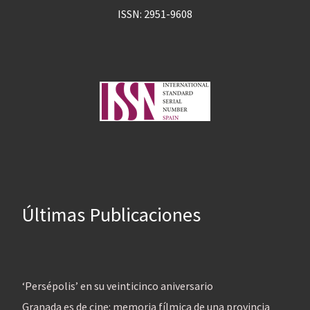
ISSN: 2951-9608
Últimas Publicaciones
‘Persépolis’ en su veinticinco aniversario
Granada es de cine: memoria fílmica de una provincia