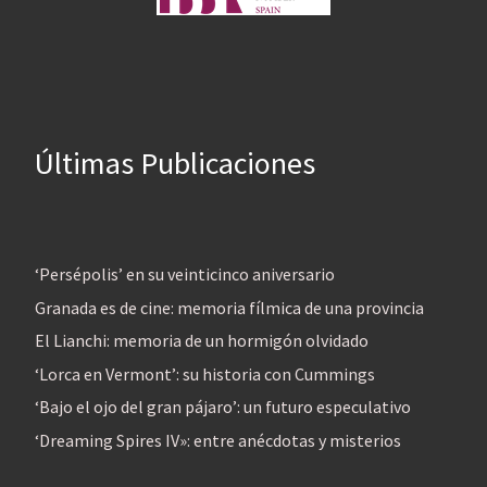
Últimas Publicaciones
‘Persépolis’ en su veinticinco aniversario
Granada es de cine: memoria fílmica de una provincia
El Lianchi: memoria de un hormigón olvidado
‘Lorca en Vermont’: su historia con Cummings
‘Bajo el ojo del gran pájaro’: un futuro especulativo
‘Dreaming Spires IV»: entre anécdotas y misterios