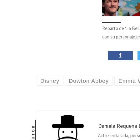
Reparto de ‘La Bell
con su personaje en
Disney
Dowton Abbey
Emma 
Daniela Requena 
AUTOR
Actriz en la vida, pers