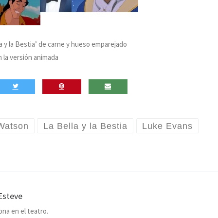
a y la Bestia’ de carne y hueso emparejado
 la versión animada
Watson
La Bella y la Bestia
Luke Evans
Esteve
ona en el teatro.