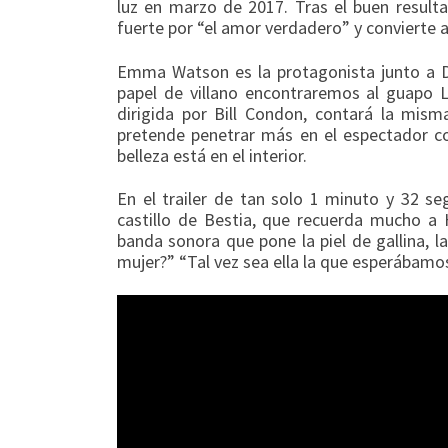
luz en marzo de 2017.
Tras el buen resul
fuerte por “el amor verdadero” y convierte a
Emma Watson es la protagonista junto a Da
papel de villano encontraremos al guapo 
dirigida por Bill Condon, contará la mis
pretende penetrar más en el espectador c
belleza está en el interior.
En el trailer de tan solo 1 minuto y 32
castillo de Bestia, que recuerda mucho a
banda sonora que pone la piel de gallina, l
mujer?” “Tal vez sea ella la que esperábamo