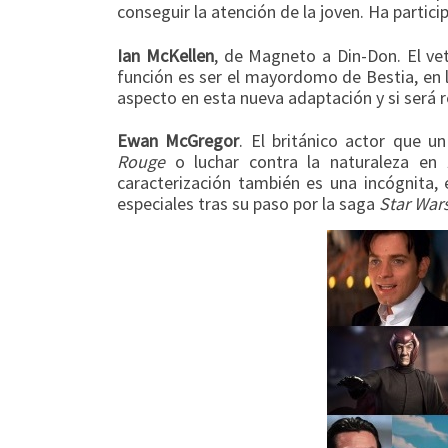
conseguir la atención de la joven. Ha partic
Ian McKellen
, de Magneto a Din-Don. El ve
función es ser el mayordomo de Bestia, en 
aspecto en esta nueva adaptación y si será r
Ewan McGregor
. El británico actor que
Rouge
o luchar contra la naturaleza en
L
caracterización también es una incógnita,
especiales tras su paso por la saga
Star War