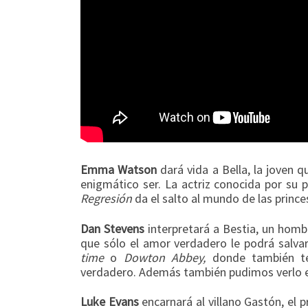
Emma Watson
dará vida a Bella, la joven q
enigmático ser. La actriz conocida por su
Regresión
da el salto al mundo de las prince
Dan Stevens
interpretará a Bestia, un homb
que sólo el amor verdadero le podrá salva
time
o
Dowton Abbey,
donde también te
verdadero
. Además también pudimos verlo
Luke Evans
encarnará al villano Gastón, el 