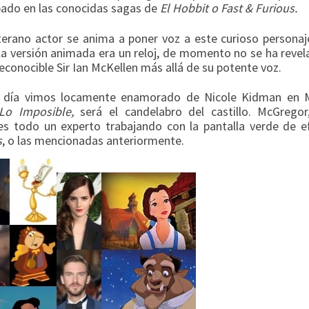
ipado en las conocidas sagas de
El Hobbit o Fast & Furious.
terano actor se anima a poner voz a este curioso personaj
la versión animada era un reloj, de momento no se ha revel
econocible Sir Ian McKellen más allá de su potente voz.
 un día vimos locamente enamorado de Nicole Kidman en 
o Imposible,
será el candelabro del castillo. McGregor
 es todo un experto trabajando con la pantalla verde de e
s
, o las mencionadas anteriormente.