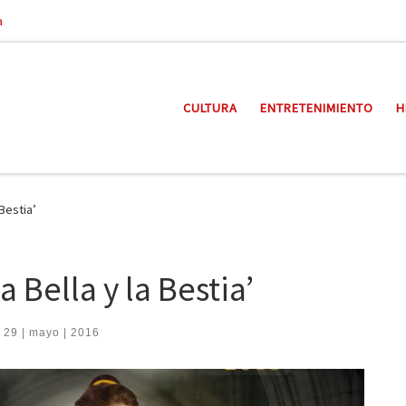
a
CULTURA
ENTRETENIMIENTO
H
Bestia’
 Bella y la Bestia’
 29 | mayo | 2016