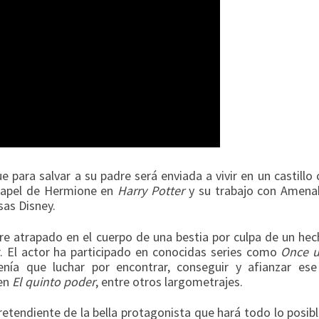
ue para salvar a su padre será enviada a vivir en un castillo
 papel de Hermione en
Harry Potter
y su trabajo con Amena
sas Disney.
re atrapado en el cuerpo de una bestia por culpa de un hech
r. El actor ha participado en conocidas series como
Once 
nía que luchar por encontrar, conseguir y afianzar es
 en
El quinto poder
, entre otros largometrajes.
pretendiente de la bella protagonista que hará todo lo posib