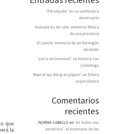
‘Persépolis’ en su veinticinco
aniversario
Granada es de cine: memoria fílmica
de una provincia
El Lianchi: memoria de un hormigón
olvidado
‘Lorca en Vermont’: su historia con
Cummings
‘Bajo el ojo del gran pájaro’: un futuro
especulativo
Comentarios
recientes
NORMA CABELLO
en
‘En todos mis
co que
erá la
universos’: el poemario de las