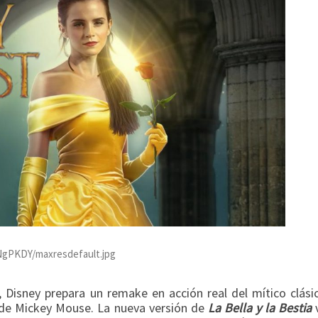
cNgPKDY/maxresdefault.jpg
, Disney prepara un remake en acción real del mítico clási
a de Mickey Mouse. La nueva versión de
La Bella y la Bestia
v