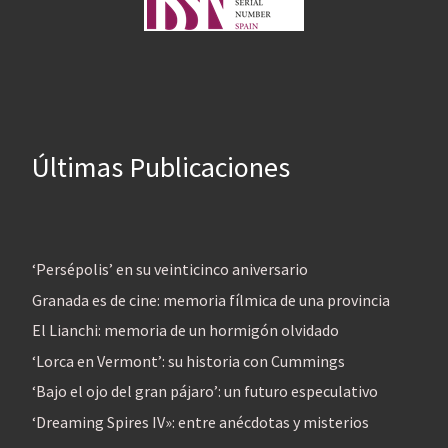
Últimas Publicaciones
‘Persépolis’ en su veinticinco aniversario
Granada es de cine: memoria fílmica de una provincia
El Lianchi: memoria de un hormigón olvidado
‘Lorca en Vermont’: su historia con Cummings
‘Bajo el ojo del gran pájaro’: un futuro especulativo
‘Dreaming Spires IV»: entre anécdotas y misterios