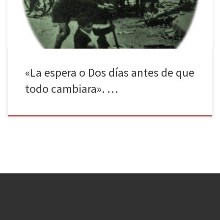
Trallero. La […]
«La espera o Dos días antes de que
todo cambiara». …