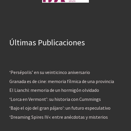
Últimas Publicaciones
‘Persépolis’ en su veinticinco aniversario
Granada es de cine: memoria fílmica de una provincia
El Lianchi: memoria de un hormigón olvidado
‘Lorca en Vermont’: su historia con Cummings
‘Bajo el ojo del gran pájaro’: un futuro especulativo
‘Dreaming Spires IV»: entre anécdotas y misterios