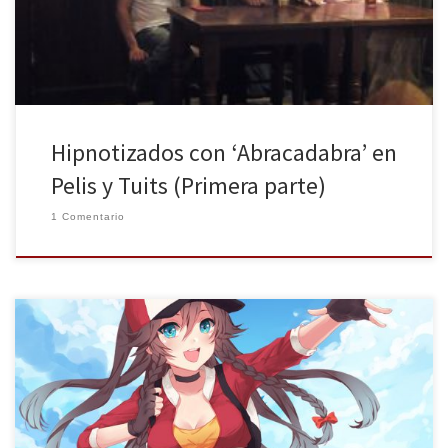
próximo 4 de […]
Hipnotizados con ‘Abracadabra’ en
Pelis y Tuits (Primera parte)
1 Comentario
Uno de los mayores eventos relacionados con el manga y la
cultura japonesa está a punto de aterrizar en Madrid. Por segunda
vez consecutiva, el recinto ferial Ifema acogerá a los miles de