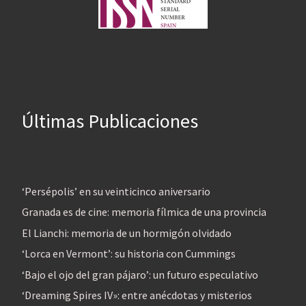
Últimas Publicaciones
‘Persépolis’ en su veinticinco aniversario
Granada es de cine: memoria fílmica de una provincia
El Lianchi: memoria de un hormigón olvidado
‘Lorca en Vermont’: su historia con Cummings
‘Bajo el ojo del gran pájaro’: un futuro especulativo
‘Dreaming Spires IV»: entre anécdotas y misterios