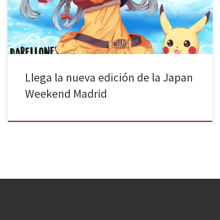
aficionados de este mundillo cada vez más y más popular,
aumentando esta edición a dos los pabellones […]
Llega la nueva edición de la Japan
Weekend Madrid