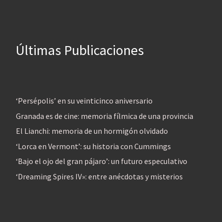
Últimas Publicaciones
‘Persépolis’ en su veinticinco aniversario
Granada es de cine: memoria fílmica de una provincia
El Lianchi: memoria de un hormigón olvidado
‘Lorca en Vermont’: su historia con Cummings
‘Bajo el ojo del gran pájaro’: un futuro especulativo
‘Dreaming Spires IV»: entre anécdotas y misterios