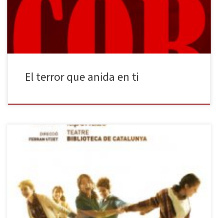
año, además, contamos con la suerte de que han decidido
producir no uno, sino dos textos del […]
El terror que anida en ti
El encantador espacio de la Biblioteca de Catalunya, escenario
habitual de la compañía La Perla 29, ubica al público a dos bandas
para presentarle los recuerdos que Michael Mundy guarda del
verano de 1936 en el pueblecito irlandés de Bally Beg, donde
vivía con su madre y sus cuatro tías. […]