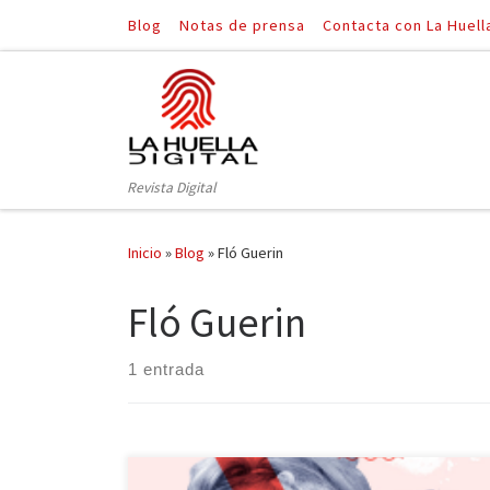
Blog
Notas de prensa
Contacta con La Huell
Saltar al contenido
Revista Digital
Inicio
»
Blog
»
Fló Guerin
Fló Guerin
1 entrada