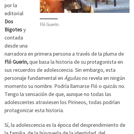
por la
editorial
Dos
Fló Guerin.
Bigotes
y
contada
desde una
narradora en primera persona a través de la pluma de
Fló Guerin,
que basa la historia de su protagonista en
sus recuerdos de adolescencia. Sin embargo, esta
personaje fundamental en
Águilas
no revela en ningún
momento su nombre. Podría llamarse Fló o quizás no.
Tengo la sensación de que, aunque no todas las
adolescentes atraviesen los Pirineos, todas podrían
protagonizar esta historia.
Sí, la adolescencia es la época del desprendimiento de
la familia, de la búsqueda de la identidad, del