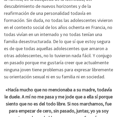
descubrimiento de nuevos horizontes y de la
reafirmación de una personalidad todavía en
formación. Sin duda, no todas las adolescentes vivieron
en el contexto social de los años ochenta en Francia, no
todas vivían en un internado y no todas tenían una
familia desestructurada. De lo que sí que estoy segura
es de que todas aquellas adolescentes que amaron a
otras adolescentes, no lo tuvieron nada fácil. Y conjugo
en pasado porque me gustaría creer que actualmente
ninguna joven tiene problemas para expresar libremente
su orientación sexual ni en su familia ni en sociedad.
«Hacía mucho que no mencionaba a su madre, todavía
le duele. A mí no me pasa y me jode que a ella sí porque
siento que no es del todo libre. Si nos marchamos, fue
para empezar de cero, sin pasado, juntas; yo ya soy